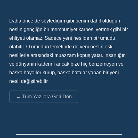
Daha önce de söylediğim gibi benim dahil olduğum
neslin gençliğe bir memnuniyet karnesi vermek gibi bir
ehliyeti olamaz. Sadece yeni nesilden bir umudu
olabilir. O umudun temelinde de yeni neslin eski
nesillerle arasındaki muazzam kopuş yatar. İnsanlığın
ve dünyanın kaderini ancak bize hiç benzemeyen ve
başka hayaller kurup, başka hatalar yapan bir yeni
nesil değiştirebilir.
← Tüm Yazılara Geri Dön