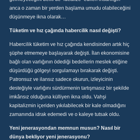
anca o zaman bir yerden başlama umudu olabileceğini
düşünmeye ikna olarak…
Tüketim ve hız çağında habercilik nasıl değişti?
Habercilik tüketim ve hız çağında kendisinden artık hiç
şüphe etmemeye başlayarak değişti. İlan ekonomisine
bağlı olan varlığının ödediği bedellerin meslek etiğine
düşürdüğü gölgeyi sorgulamayı bırakarak değişti.
Patronsuz ve ilansız sadece okurun, izleyicinin
desteğiyle varlığını sürdürmenin tartışmasız bir şekilde
imkânsız olduğuna külliyen ikna oldu. Vahşi
kapitalizmin içeriden yıkılabilecek bir kale olmadığını
zamanında idrak edemedi ve o kaleye tutsak oldu.
Yeni jenerasyondan memnun musun? Nasıl bir
dünya bekliyor yeni jenerasyonu?