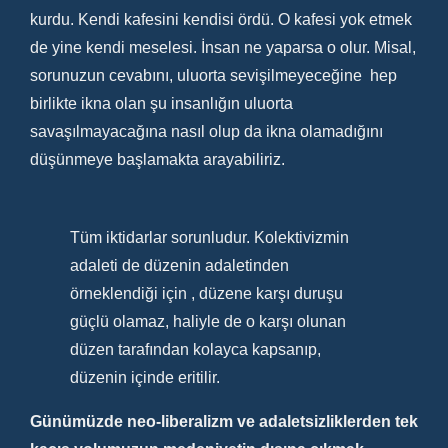
kurdu. Kendi kafesini kendisi ördü. O kafesi yok etmek
de yine kendi meselesi. İnsan ne yaparsa o olur. Misal,
sorunuzun cevabını, uluorta sevişilmeyeceğine hep
birlikte ikna olan şu insanlığın uluorta
savaşılmayacağına nasıl olup da ikna olamadığını
düşünmeye başlamakta arayabiliriz.
Tüm iktidarlar sorunludur. Kolektivizmin
adaleti de düzenin adaletinden
örneklendiği için , düzene karşı duruşu
güçlü olamaz, haliyle de o karşı olunan
düzen tarafından kolayca kapsanıp,
düzenin içinde eritilir.
Günümüzde neo-liberalizm ve adaletsizliklerden tek