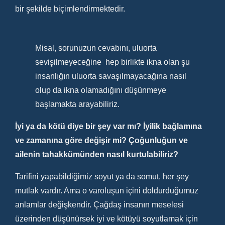
bir şekilde biçimlendirmektedir.
Misal, sorunuzun cevabını, uluorta
sevişilmeyeceğine hep birlikte ikna olan şu
insanlığın uluorta savaşılmayacağına nasıl
olup da ikna olamadığını düşünmeye
başlamakta arayabiliriz.
İyi ya da kötü diye bir şey var mı? İyilik bağlamına
ve zamanına göre değişir mi? Çoğunluğun ve
ailenin tahakkümünden nasıl kurtulabiliriz?
Tarifini yapabildiğimiz soyut ya da somut, her şey
mutlak vardır. Ama o varoluşun içini doldurduğumuz
anlamlar değişkendir. Çağdaş insanın meselesi
üzerinden düşünürsek iyi ve kötüyü soyutlamak için