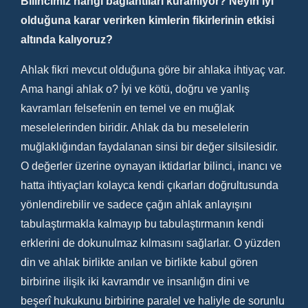
Bilincimiz hangi bağlantıları kuramıyor? Neyin iyi
olduğuna karar verirken kimlerin fikirlerinin etkisi
altında kalıyoruz?
Ahlak fikri mevcut olduğuna göre bir ahlaka ihtiyaç var.
Ama hangi ahlak o? İyi ve kötü, doğru ve yanlış
kavramları felsefenin en temel ve en muğlak
meselelerinden biridir. Ahlak da bu meselelerin
muğlaklığından faydalanan sinsi bir değer silsilesidir.
O değerler üzerine oynayan iktidarlar bilinci, inancı ve
hatta ihtiyaçları kolayca kendi çıkarları doğrultusunda
yönlendirebilir ve sadece çağın ahlak anlayışını
tabulaştırmakla kalmayıp bu tabulaştırmanın kendi
erklerini de dokunulmaz kılmasını sağlarlar. O yüzden
din ve ahlak birlikte anılan ve birlikte kabul gören
birbirine ilişik iki kavramdır ve insanlığın dini ve
beşerî hukukunu birbirine paralel ve haliyle de sorunlu