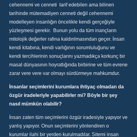
cehennemi ve cenneti tarif edebilen ama bilinen
tarihinde mütemadiyen cenneti değil cehennemi
modelleyen insanlığın öncelikle kendi gerçeğiyle
yüzleşmesi gerekir. Bunun yolu da tüm inançların
mitolojik değerler rafına kaldırılmasından geçer. İnsan
kendi kitabına, kendi varlığının sorumluluğunu ve
kendi tercihlerinin sonuçlarını yazmadıkça korkunç bir
masal dünyasının hoyratlığında birbirine ve tüm evrene
zarar vere vere var olmayı sürdürmeye mahkumdur.
İnsanlar seçimlerini kurumlara ihtiyaç olmadan da
özgür iradeleriyle yapabilirler mi? Böyle bir şey
nasıl mümkün olabilir?
İnsan zaten tüm seçimlerini özgür iradesiyle yapıyor ve
yanlış yapıyor. Onun seçimlerini yönlendiren o
kurumlar ilahi bir yerden kurulmadılar. Sitemi insan