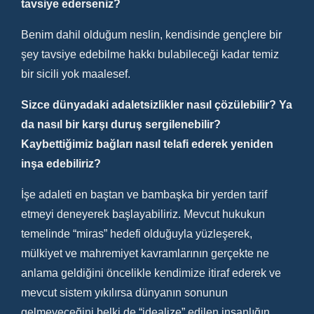
tavsiye ederseniz?
Benim dahil olduğum neslin, kendisinde gençlere bir
şey tavsiye edebilme hakkı bulabileceği kadar temiz
bir sicili yok maalesef.
Sizce dünyadaki adaletsizlikler nasıl çözülebilir? Ya
da nasıl bir karşı duruş sergilenebilir?
Kaybettiğimiz bağları nasıl telafi ederek yeniden
inşa edebiliriz?
İşe adaleti en baştan ve bambaşka bir yerden tarif
etmeyi deneyerek başlayabiliriz. Mevcut hukukun
temelinde “miras” hedefi olduğuyla yüzleşerek,
mülkiyet ve mahremiyet kavramlarının gerçekte ne
anlama geldiğini öncelikle kendimize itiraf ederek ve
mevcut sistem yıkılırsa dünyanın sonunun
gelmeyeceğini belki de “idealize” edilen insanlığın