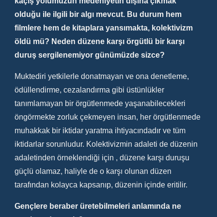
kaçış yolumuzun medeniyetin dışına çıkmak
olduğu ile ilgili bir algı mevcut. Bu durum hem
filmlere hem de kitaplara yansımakta, kolektivizm
öldü mü? Neden düzene karşı örgütlü bir karşı
duruş sergilenemiyor günümüzde sizce?
Muktediri yetkilerle donatmayan ve ona denetleme,
ödüllendirme, cezalandırma gibi üstünlükler
tanımlamayan bir örgütlenmede yaşanabilecekleri
öngörmekte zorluk çekmeyen insan, her örgütlenmede
muhakkak bir iktidar yaratma ihtiyacındadır ve tüm
iktidarlar sorunludur. Kolektivizmin adaleti de düzenin
adaletinden örneklendiği için , düzene karşı duruşu
güçlü olamaz, haliyle de o karşı olunan düzen
tarafından kolayca kapsanıp, düzenin içinde eritilir.
Gençlere beraber üretebilmeleri anlamında ne