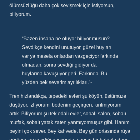
ölümsüzlüğü daha çok sevişmek için istiyorsun,
biliyorum.
“Bazen insana ne oluyor biliyor musun?
Sevdikçe kendini unutuyor, güzel huyları
var ya mesela onlardan vazgeçiyor farkında
olmadan, sonra sevdiği gidiyor da
huylarına kavuşuyor geri. Farkında. Bu
yüzden pek severim ayrılıkları.”-
Tren hızlandıkça, tepedeki evleri şu köyün, üstümüze
düşüyor. İzliyorum, bedenim geçirgen, kırılmıyorum
artık. Biliyorum şu tek odalı evler, sobalı salon, sobalı
mutfak, sobalı yatak zaten yanmıyormuşuz gibi. Hanım,
beyini çok sever. Bey kahvede. Bey gün ortasında rüya
görüyor, en sevdiği pavyonda, sarışın bir hatunla dans