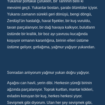
Yukarılar portakal çürükleri, bir Tanrının belli ki
mevsimi geçti. Yukarılar bostan, şarabı ölümlüler içiyor.
Yukarısı zamanın sürekli geri dönüşü, bengi döngü,
Zerdüşt’ün hastalığı, havai fişekler, bir kuş vuruldu,
tavan parçalanıyor, bir dağ havaya kalkıyor, bulutların
üstünde bir krallık, bir boz ayı yavrusu kucağında
koşuyor ormanın karanlığına, birinin elleri üstüme
üstüme geliyor, gırtlağıma, yağmur yağıyor yukarıdan.
Sonradan anlıyorum yağmur yukarı doğru yağıyor.
Aşağısı can havli, yerin dibi. Herkesin yüreği birinin
ağzında parçalanıyor. Toprak kurtları, mantar kökleri,
evladını koruyan bir kuş, herkes herkesi yiyor.
Sevişmek gibi diyorum. Ulan her şey sevişmek gibi,