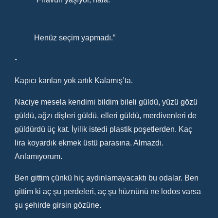
Henüz seçim yapmadı.”
-
Kapıcı karıları yok artık Kalamış’ta.
Naciye mesela kendimi bildim bileli güldü, yüzü gözü
güldü, ağzı dişleri güldü, elleri güldü, merdivenleri de
güldürdü üç kat. İyilik istedi plastik poşetlerden. Kaç
lira koyardık ekmek üstü parasına. Almazdı.
Anlamıyorum.
Ben gittim çünkü hiç aydınlamayacaktı bu odalar. Ben
gittim ki aç şu perdeleri, aç şu hüznünü ne lodos varsa
şu şehirde girsin gözüne.