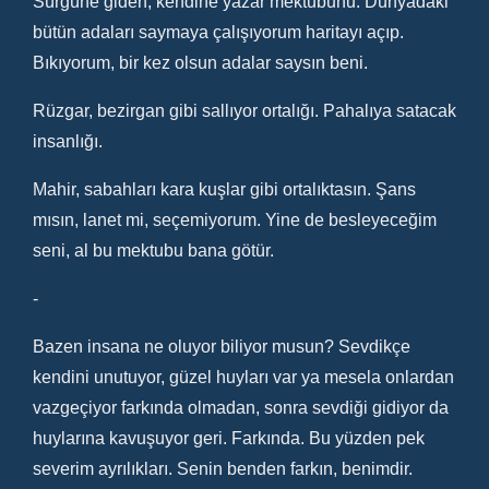
Sürgüne giden, kendine yazar mektubunu. Dünyadaki
bütün adaları saymaya çalışıyorum haritayı açıp.
Bıkıyorum, bir kez olsun adalar saysın beni.
Rüzgar, bezirgan gibi sallıyor ortalığı. Pahalıya satacak
insanlığı.
Mahir, sabahları kara kuşlar gibi ortalıktasın. Şans
mısın, lanet mi, seçemiyorum. Yine de besleyeceğim
seni, al bu mektubu bana götür.
-
Bazen insana ne oluyor biliyor musun? Sevdikçe
kendini unutuyor, güzel huyları var ya mesela onlardan
vazgeçiyor farkında olmadan, sonra sevdiği gidiyor da
huylarına kavuşuyor geri. Farkında. Bu yüzden pek
severim ayrılıkları. Senin benden farkın, benimdir.