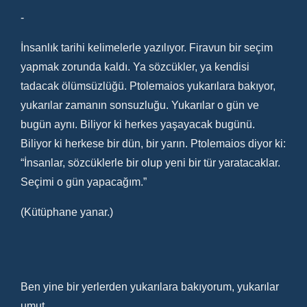
-
İnsanlık tarihi kelimelerle yazılıyor. Firavun bir seçim
yapmak zorunda kaldı. Ya sözcükler, ya kendisi
tadacak ölümsüzlüğü. Ptolemaios yukarılara bakıyor,
yukarılar zamanın sonsuzluğu. Yukarılar o gün ve
bugün aynı. Biliyor ki herkes yaşayacak bugünü.
Biliyor ki herkese bir dün, bir yarın. Ptolemaios diyor ki:
“İnsanlar, sözcüklerle bir olup yeni bir tür yaratacaklar.
Seçimi o gün yapacağım.”
(Kütüphane yanar.)
Ben yine bir yerlerden yukarılara bakıyorum, yukarılar
umut.