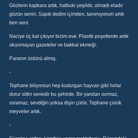
Gözlerin kapkara artık, halbuki yeşildir, olmadı eladır
gözün senin. Sapık dedim içimden, tanımıyorum artık
ben seni.
Naciye üç kat çıkıyor bizim eve. Plastik poşetlerde artık
okunmayan gazeteler ve bakkal ekmeği.
Paranın üstünü almış.
-
Tophane biliyorsun hep kudurgan hayvan gibi hırlar
durur sittin senedir bu şehirde. Bir yandan ısırmaz,
ısıramaz, sevdiğin yoksa dişin çürür. Tophane çürük
meyveler artık.
-