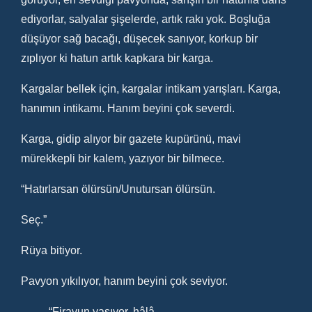
ediyorlar, salyalar şişelerde, artık rakı yok. Boşluğa
düşüyor sağ bacağı, düşecek sanıyor, korkup bir
zıplıyor ki hatun artık kapkara bir karga.
Kargalar bellek için, kargalar intikam yarışları. Karga,
hanımın intikamı. Hanım beyini çok severdi.
Karga, gidip alıyor bir gazete kupürünü, mavi
mürekkepli bir kalem, yazıyor bir bilmece.
“Hatırlarsan ölürsün/Unutursan ölürsün.
Seç.”
Rüya bitiyor.
Pavyon yıkılıyor, hanım beyini çok seviyor.
“Firavun yaşıyor, hâlâ.