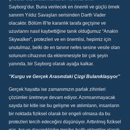
Sayborg’dur. Buna verilecek en önemli ve güçlü örnek
sanırım Yıldız Savaşları serisinden Darth Vader
olacaktır. Bölüm III’te karanlık tarafa geçişine ve
uzuvlarını nasıl kaybettiğine tanık olduğumuz “Anakin
Skywalker”, protezleri ve en önemlisi, hepimiz için
unutulmaz, belki de en tanınır nefes sesine vesile olan
solunum cihazının da eklenmesiyle bir çok şeyin
yanında, bir Sayborg olarak ayağa kalkar.
“Kurgu ve Gerçek Arasındaki Çizgi Bulanıklaşıyor”
Gerçek hayatta ise zamanımızın parlak zihinleri
çözümler üretmeye devam ediyor. Azımsanmayacak
sayıda bir kitle ise bu gelişme ve atılımların, insanların
bir noktada fiziksel olarak bir engeli olmasa da bu
protezleri tercih edeceğini düşünüyor. Arttırılmış fiziksel
güç, hız ve dayanıklılığın tercihe bağlı eklentiler olarak