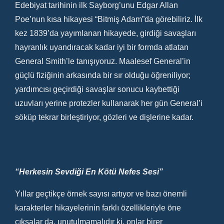
Edebiyat tarihinin ilk Sayborg’unu Edgar Allan
Poe’nun kısa hikayesi “Bitmiş Adam”da görebiliriz. İlk
kez 1839’da yayımlanan hikayede, girdiği savaşları
hayranlık uyandıracak kadar iyi bir formda atlatan
General Smith’le tanışıyoruz. Maalesef General’in
güçlü fiziğinin arkasında bir sır olduğu öğreniliyor;
yardımcısı geçirdiği savaşlar sonucu kaybettiği
uzuvları yerine protezler kullanarak her gün General’i
söküp tekrar birleştiriyor, gözleri ve dişlerine kadar.
“Herkesin Sevdiği En Kötü Nefes Sesi”
Yıllar geçtikçe örnek sayısı artıyor ve bazı önemli
karakterler hikayelerinin farklı özellikleriyle öne
çıksalar da, unutulmamalıdır ki, onlar birer