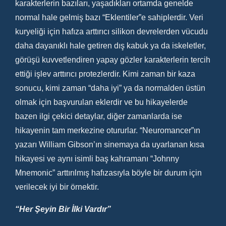
karakterlerin bazıları, yaşadıkları ortamda genelde
normal hale gelmiş bazı “Eklentiler”e sahiplerdir. Veri
kuryeliği için hafıza arttırıcı silikon devrelerden vücudu
daha dayanıklı hale getiren dış kabuk ya da iskeletler,
görüşü kuvvetlendiren yapay gözler karakterlerin tercih
ettiği işlev arttırıcı protezlerdir. Kimi zaman bir kaza
sonucu, kimi zaman “daha iyi” ya da normalden üstün
olmak için başvurulan eklerdir ve bu hikayelerde
bazen ilgi çekici detaylar, diğer zamanlarda ise
hikayenin tam merkezine otururlar. “Neuromancer”ın
yazarı William Gibson’ın sinemaya da uyarlanan kısa
hikayesi ve aynı isimli baş kahramanı “Johnny
Mnemonic” arttırılmış hafızasıyla böyle bir durum için
verilecek iyi bir örnektir.
“Her Şeyin Bir İlki Vardır”