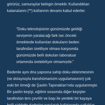
görürüz, samuraylar belirgin örnektir. Kullandıkları
katanalarını (**) kollarının devamı kabul ederler.
“Doku teknolojisinin günümüzde geldiği
seviyenin yaratacağı fark ise; önceki
örneklerde kullanılan dokuların beden
tarafından üretiliyor olması karşısında
günümüzde belli dokuları laboratuar
ortamında üretebiliyor olmamızdır.”
Bedenle aynı dna yapısına sahip doku eklenmesinin
(ve dolayısıyla transhümanizm uygulamasının) çok
eski bir örneği de Şaolin Tapınakları’nda uygulanmıştır.
Bir şaolin keşişi, eğitimi sırasında diğer keşişler
tarafından ters çevrilir ve başı ile yerdeki bir kayaya
belli şiddette darbeler vurularak kafatasında çatlaklar