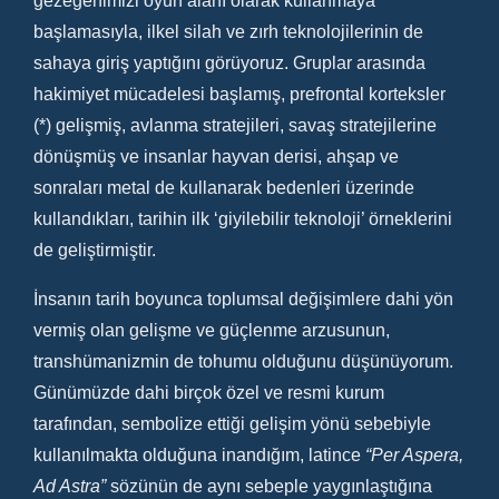
gezegenimizi oyun alanı olarak kullanmaya
başlamasıyla, ilkel silah ve zırh teknolojilerinin de
sahaya giriş yaptığını görüyoruz. Gruplar arasında
hakimiyet mücadelesi başlamış, prefrontal korteksler
(*) gelişmiş, avlanma stratejileri, savaş stratejilerine
dönüşmüş ve insanlar hayvan derisi, ahşap ve
sonraları metal de kullanarak bedenleri üzerinde
kullandıkları, tarihin ilk ‘giyilebilir teknoloji’ örneklerini
de geliştirmiştir.
İnsanın tarih boyunca toplumsal değişimlere dahi yön
vermiş olan gelişme ve güçlenme arzusunun,
transhümanizmin de tohumu olduğunu düşünüyorum.
Günümüzde dahi birçok özel ve resmi kurum
tarafından, sembolize ettiği gelişim yönü sebebiyle
kullanılmakta olduğuna inandığım, latince
“Per Aspera,
Ad Astra”
sözünün de aynı sebeple yaygınlaştığına