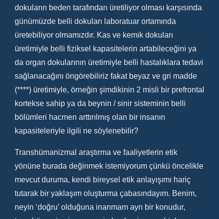
dokuların beden tarafından üretiliyor olması karşısında
günümüzde belli dokuları laboratuar ortamında
üretebiliyor olmamızdır. Kas ve kemik dokuları
üretimiyle belli fiziksel kapasitelerin artabileceğini ya
da organ dokularının üretimiyle belli hastalıklara tedavi
sağlanacağını öngörebiliriz fakat beyaz ve gri madde
(****) üretimiyle, örneğin şimdikinin 2 misli bir prefrontal
kortekse sahip ya da beynin / sinir sisteminin belli
bölümleri hacmen arttırılmış olan bir insanın
kapasiteleriyle ilgili ne söylenebilir?
Transhümanizmal araştırma ve faaliyetlerin etik
yönüne burada değinmek istemiyorum çünkü öncelikle
mevcut duruma, kendi bireysel etik anlayışımı hariç
tutarak bir yaklaşım oluşturma çabasındayım. Benim,
neyin ‘doğru’ olduğuna inanmam ayrı bir konudur,