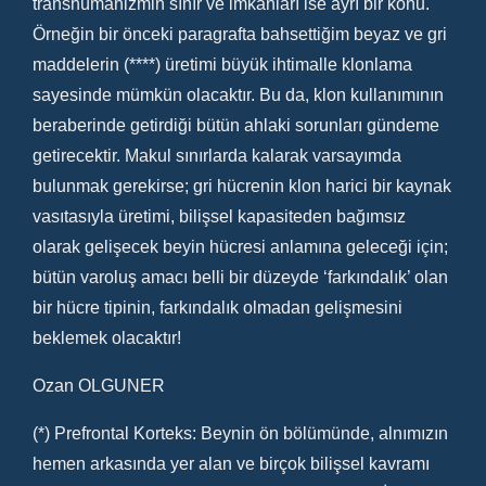
transhümanizmin sınır ve imkanları ise ayrı bir konu.
Örneğin bir önceki paragrafta bahsettiğim beyaz ve gri
maddelerin (****) üretimi büyük ihtimalle klonlama
sayesinde mümkün olacaktır. Bu da, klon kullanımının
beraberinde getirdiği bütün ahlaki sorunları gündeme
getirecektir. Makul sınırlarda kalarak varsayımda
bulunmak gerekirse; gri hücrenin klon harici bir kaynak
vasıtasıyla üretimi, bilişsel kapasiteden bağımsız
olarak gelişecek beyin hücresi anlamına geleceği için;
bütün varoluş amacı belli bir düzeyde ‘farkındalık’ olan
bir hücre tipinin, farkındalık olmadan gelişmesini
beklemek olacaktır!
Ozan OLGUNER
(*) Prefrontal Korteks: Beynin ön bölümünde, alnımızın
hemen arkasında yer alan ve birçok bilişsel kavramı