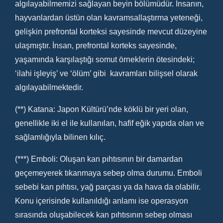
algılayabilmemizi sağlayan beyin bölümüdür. İnsanın,
hayvanlardan üstün olan kavramsallaştırma yeteneği,
gelişkin prefrontal korteksi sayesinde mevcut düzeyine
ulaşmıştır. İnsan, prefrontal korteks sayesinde,
yaşamında karşılaştığı somut örneklerin ötesindeki;
‘ilahi işleyiş’ ve ‘ölüm’ gibi kavramları bilişsel olarak
algılayabilmektedir.
(**) Katana: Japon Kültürü’nde köklü bir yeri olan,
genellikle iki el ile kullanılan, hafif eğik yapıda olan ve
sağlamlığıyla bilinen kılıç.
(***) Emboli: Oluşan kan pıhtısının bir damardan
geçemeyerek tıkanmaya sebep olma durumu. Emboli
sebebi kan pıhtısı, yağ parçası ya da hava da olabilir.
Konu içerisinde kullanıldığı anlamı ise operasyon
sırasında oluşabilecek kan pıhtısının sebep olması