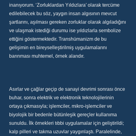
inanıyorum. ‘Zorluklardan Yıldızlara’ olarak tercüme
edilebilecek bu söz, yaygın insan algısının mevcut
şartlarını, aşılması gereken zorluklar olarak algıladığını
ve ulaşmak istediği durumu ise yıldızlarla sembolize
ettiğini göstermektedir. Transhümanizm de bu
gelişimin en bireyselleştirilmiş uygulamalarını
barınması muhtemel, örnek alandır.
Asırlar ve çağlar geçip de sanayi devrimi sonrası önce
buhar, sonra elektrik ve elektronik teknolojilerinin
ortaya çıkmasıyla; işlemciler, mikro-işlemciler ve
biyolojik bir bedenle bütünleşik gereçler kullanıma
sunuldu. İlk örnekleri tıbbi uygulamalar için geliştirildi;
kalp pilleri ve takma uzuvlar yaygınlaştı. Paralelinde,