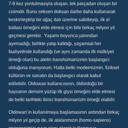
7-8 kez yontulmasıyla oluşan, tek parçadan oluşan bir
cisimdir. Bunu seksen doksan darbe daha kullanarak
keskinleştirip bir ağaç dalı üzerine sabitleyip, ilk el
baltası örneğini elde etmesi için bile birkaç milyon yıl
geçmesi gerekir. Yaşamı boyunca yanından
ayırmadığı, birlikte yatıp kalktığı, yaşamsal her
faaliyetinde kullandığı (ve aynı zamanda ilk mülkiyet
örneği olan) bu aletin transhümanizmin başlangıcı
olduğuna inanıyorum. Hatta belki modernizmin, fiziksel
kültürün ve sanatın da başlangıcı olarak kabul
edilebilir. Oldowan kullanıcısının, öldürdüğü bir
hayvanın derisini yüzüp ilk giysi örneğini elde etmesi
de belki tarihteki ikinci transhümanizm örneği olabilir.
Oldowan’ın kullanılmaya başlamasının ardından birkaç
milyon yıl geçip de, ilk atalarımızın (homo-sapiens)