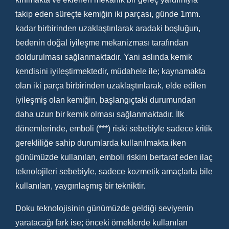
takip eden süreçte kemiğin iki parçası, günde 1mm.
kadar birbirinden uzaklaştırılarak aradaki boşluğun,
bedenin doğal iyileşme mekanizması tarafından
doldurulması sağlanmaktadır. Yani aslında kemik
kendisini iyileştirmektedir, müdahele ile; kaynamakta
olan iki parça birbirinden uzaklaştırılarak, elde edilen
iyileşmiş olan kemiğin, başlangıçtaki durumundan
daha uzun bir kemik olması sağlanmaktadır. İlk
dönemlerinde, emboli (***) riski sebebiyle sadece kritik
gerekliliğe sahip durumlarda kullanılmakta iken
günümüzde kullanılan, emboli riskini bertaraf eden ilaç
teknolojileri sebebiyle, sadece kozmetik amaçlarla bile
kullanılan, yaygınlaşmış bir tekniktir.
Doku teknolojisinin günümüzde geldiği seviyenin
yaratacağı fark ise; önceki örneklerde kullanılan