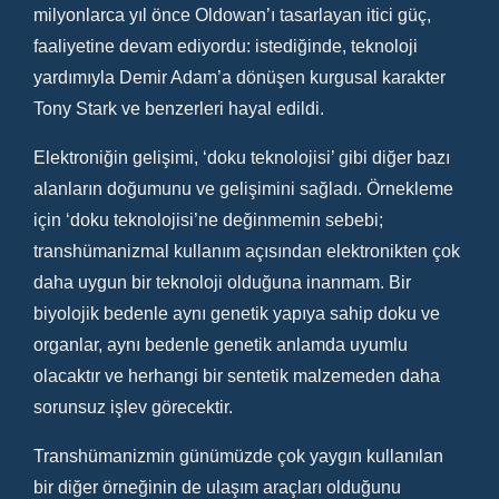
milyonlarca yıl önce Oldowan’ı tasarlayan itici güç,
faaliyetine devam ediyordu: istediğinde, teknoloji
yardımıyla Demir Adam’a dönüşen kurgusal karakter
Tony Stark ve benzerleri hayal edildi.
Elektroniğin gelişimi, ‘doku teknolojisi’ gibi diğer bazı
alanların doğumunu ve gelişimini sağladı. Örnekleme
için ‘doku teknolojisi’ne değinmemin sebebi;
transhümanizmal kullanım açısından elektronikten çok
daha uygun bir teknoloji olduğuna inanmam. Bir
biyolojik bedenle aynı genetik yapıya sahip doku ve
organlar, aynı bedenle genetik anlamda uyumlu
olacaktır ve herhangi bir sentetik malzemeden daha
sorunsuz işlev görecektir.
Transhümanizmin günümüzde çok yaygın kullanılan
bir diğer örneğinin de ulaşım araçları olduğunu