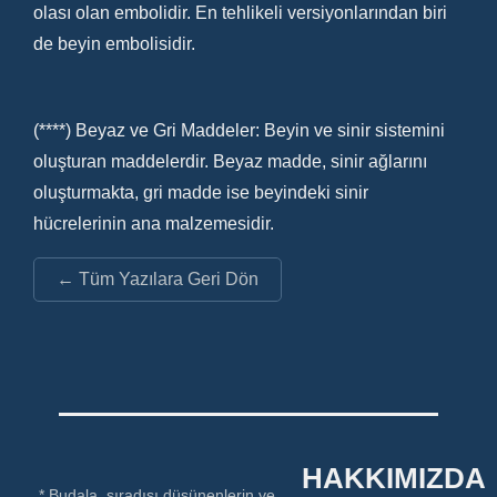
olası olan embolidir. En tehlikeli versiyonlarından biri
de beyin embolisidir.
(****) Beyaz ve Gri Maddeler: Beyin ve sinir sistemini
oluşturan maddelerdir. Beyaz madde, sinir ağlarını
oluşturmakta, gri madde ise beyindeki sinir
hücrelerinin ana malzemesidir.
← Tüm Yazılara Geri Dön
HAKKIMIZDA
* Budala, sıradışı düşünenlerin ve