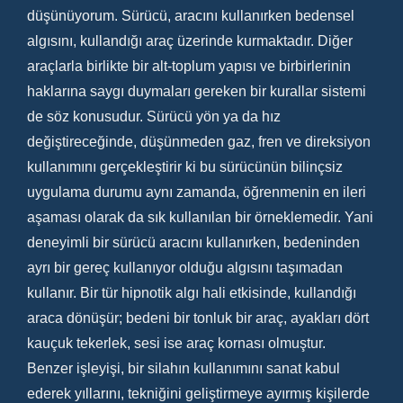
düşünüyorum. Sürücü, aracını kullanırken bedensel
algısını, kullandığı araç üzerinde kurmaktadır. Diğer
araçlarla birlikte bir alt-toplum yapısı ve birbirlerinin
haklarına saygı duymaları gereken bir kurallar sistemi
de söz konusudur. Sürücü yön ya da hız
değiştireceğinde, düşünmeden gaz, fren ve direksiyon
kullanımını gerçekleştirir ki bu sürücünün bilinçsiz
uygulama durumu aynı zamanda, öğrenmenin en ileri
aşaması olarak da sık kullanılan bir örneklemedir. Yani
deneyimli bir sürücü aracını kullanırken, bedeninden
ayrı bir gereç kullanıyor olduğu algısını taşımadan
kullanır. Bir tür hipnotik algı hali etkisinde, kullandığı
araca dönüşür; bedeni bir tonluk bir araç, ayakları dört
kauçuk tekerlek, sesi ise araç kornası olmuştur.
Benzer işleyişi, bir silahın kullanımını sanat kabul
ederek yıllarını, tekniğini geliştirmeye ayırmış kişilerde