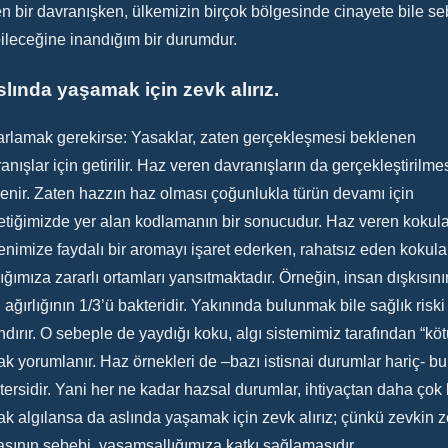
n bir davranışken, ülkemizin birçok bölgesinde cinayete bile s
ileceğine inandığım bir durumdur.
aslında yaşamak için zevk alırız.
rlamak gerekirse: Yasaklar, zaten gerçekleşmesi beklenen
anışlar için getirilir. Haz veren davranışların da gerçekleştirilme
enir. Zaten hazzın haz olması çoğunlukla türün devamı için
tiğimizde yer alan kodlamanın bir sonucudur. Haz veren kokula
nimize faydalı bir aromayı işaret ederken, rahatsız eden kokular
ığımıza zararlı ortamları yansıtmaktadır. Örneğin, insan dışkısını
 ağırlığının 1/3’ü bakteridir. Yakınında bulunmak bile sağlık riski
ndırır. O sebeple de yaydığı koku, algı sistemimiz tarafından “köt
ak yorumlanır. Haz örnekleri de –bazı istisnai durumlar hariç- b
tersidir. Yani her ne kadar hazsal durumlar, ihtiyaçtan daha çok 
ak algılansa da aslında yaşamak için zevk alırız; çünkü zevkin 
sının sebebi, yaşamsallığımıza katkı sağlamasıdır.